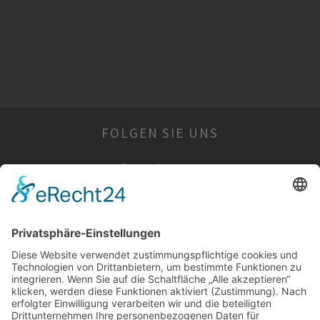
FOLGEN SIE UNS
WIR SIND FÜR SIE DA
Öffnungszeiten:
Montag: geschlossen
Dienstag: geschlossen