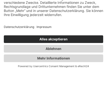
Mittwoch: 12 Uhr bis 23 Uhr
Donnerstag: 17 Uhr bis 23 Uhr
Freitag: 17 Uhr bis 23 Uhr
Samstag 17 Uhr bis 23 Uhr
Sonntag: 12 Uhr bis 23 Uhr
© BURTSCHEIDER QUELLE · KAPELLENSTRASSE 1-3 · 52066 AACHEN
BURTSCHEID · TEL.: 0241 - 46 366 110
IMPRESSUM
DATENSCHUTZERKLÄRUNG