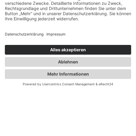
Mittwoch: 12 Uhr bis 23 Uhr
Donnerstag: 17 Uhr bis 23 Uhr
Freitag: 17 Uhr bis 23 Uhr
Samstag 17 Uhr bis 23 Uhr
Sonntag: 12 Uhr bis 23 Uhr
© BURTSCHEIDER QUELLE · KAPELLENSTRASSE 1-3 · 52066 AACHEN
BURTSCHEID · TEL.: 0241 - 46 366 110
IMPRESSUM
DATENSCHUTZERKLÄRUNG