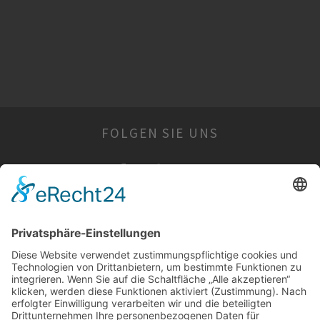
FOLGEN SIE UNS
WIR SIND FÜR SIE DA
Öffnungszeiten:
Montag: geschlossen
Dienstag: geschlossen