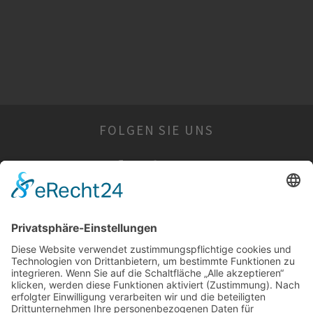
FOLGEN SIE UNS
WIR SIND FÜR SIE DA
Öffnungszeiten:
Montag: geschlossen
Dienstag: geschlossen