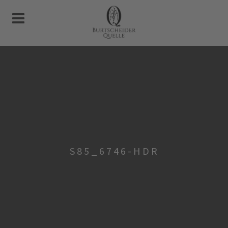
S85_6746-HDR
ng