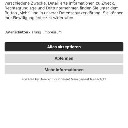
Mittwoch: 12 Uhr bis 23 Uhr
Donnerstag: 17 Uhr bis 23 Uhr
Freitag: 17 Uhr bis 23 Uhr
Samstag 17 Uhr bis 23 Uhr
Sonntag: 12 Uhr bis 23 Uhr
© BURTSCHEIDER QUELLE · KAPELLENSTRASSE 1-3 · 52066 AACHEN
BURTSCHEID · TEL.: 0241 - 46 366 110
IMPRESSUM
DATENSCHUTZERKLÄRUNG