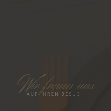
W
ir freuen uns
AUF IHREN BESUCH