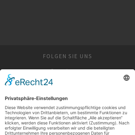
FOLGEN SIE UNS
WIR SIND FÜR SIE DA
Öffnungszeiten:
Montag: geschlossen
Dienstag: geschlossen