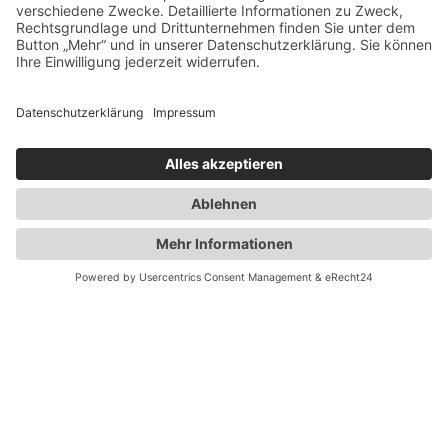
Mittwoch: 12 Uhr bis 23 Uhr
Donnerstag: 17 Uhr bis 23 Uhr
Freitag: 17 Uhr bis 23 Uhr
Samstag 17 Uhr bis 23 Uhr
Sonntag: 12 Uhr bis 23 Uhr
© BURTSCHEIDER QUELLE · KAPELLENSTRASSE 1-3 · 52066 AACHEN
BURTSCHEID · TEL.: 0241 - 46 366 110
IMPRESSUM
DATENSCHUTZERKLÄRUNG